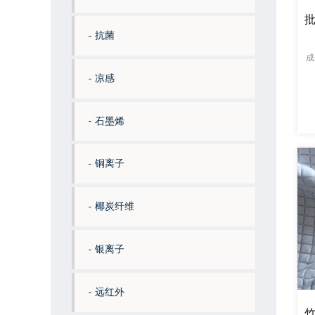
抗菌
成
凉感
石墨烯
铜离子
椰炭纤维
银离子
远红外