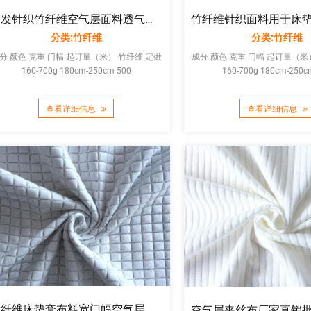
批发针织竹纤维空气层面料透气高端时尚床上用品床垫布料厂家直销
分类:竹纤维
分类:竹纤维
分 颜色 克重 门幅 起订量（米） 竹纤维 定做
成分 颜色 克重 门幅 起订量（米） 竹纤维 
160-700g 180cm-250cm 500
160-700g 180cm-250c
查看详细信息
查看详细信息
竹纤维床垫套布料宽门幅空气层提花夹丝家纺面料乳胶枕套