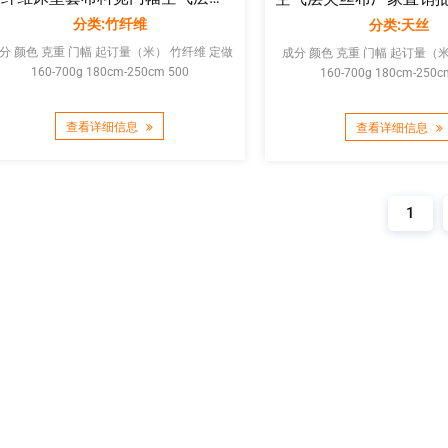
分类:竹纤维
分类:天丝
分 颜色 克重 门幅 起订量（米） 竹纤维 定做
成分 颜色 克重 门幅 起订量（米） 天丝
160-700g 180cm-250cm 500
160-700g 180cm-250c
查看详细信息
查看详细信息
1