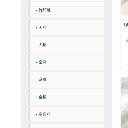
竹纤维
天丝
人棉
全涤
麻灰
全棉
高弹丝