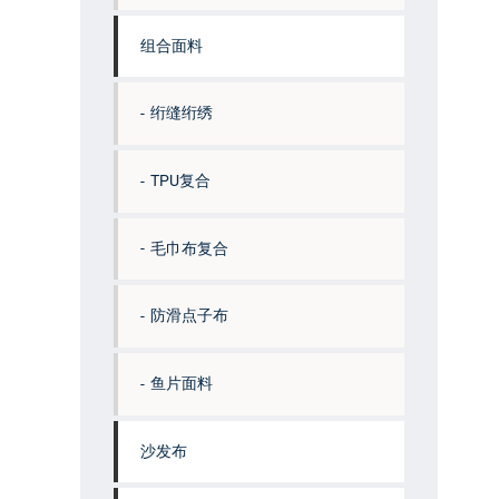
组合面料
绗缝绗绣
TPU复合
毛巾布复合
防滑点子布
鱼片面料
沙发布