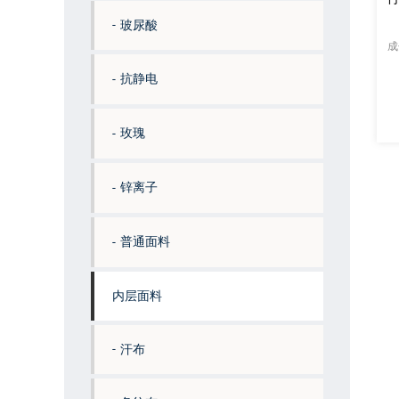
玻尿酸
成
抗静电
玫瑰
锌离子
普通面料
内层面料
汗布