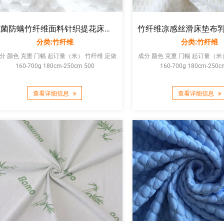
抗菌防螨竹纤维面料针织提花床垫套空气层乳胶家纺抱枕靠枕布
分类:竹纤维
分类:竹纤维
分 颜色 克重 门幅 起订量（米） 竹纤维 定做
成分 颜色 克重 门幅 起订量（米） 竹纤维 
160-700g 180cm-250cm 500
160-700g 180cm-250c
查看详细信息
查看详细信息