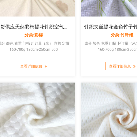
现货供应天然彩棉提花针织空气层乳胶枕套面料床垫家纺布料厂家直销
分类:彩棉
分类:竹纤维
成分 颜色 克重 门幅 起订量（米） 彩棉 定做
成分 颜色 克重 门幅 起订量（米） 竹纤维 
160-700g 180cm-250cm 500
160-700g 180cm-250c
查看详细信息
查看详细信息