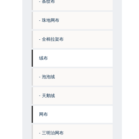
条纹布
珠地网布
全棉拉架布
绒布
泡泡绒
天鹅绒
网布
三明治网布