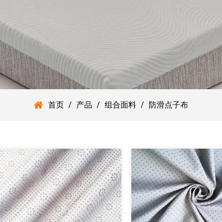
首页
/
产品
/
组合面料
/
防滑点子布