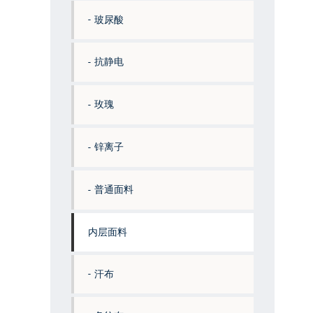
玻尿酸
抗静电
玫瑰
锌离子
普通面料
内层面料
汗布