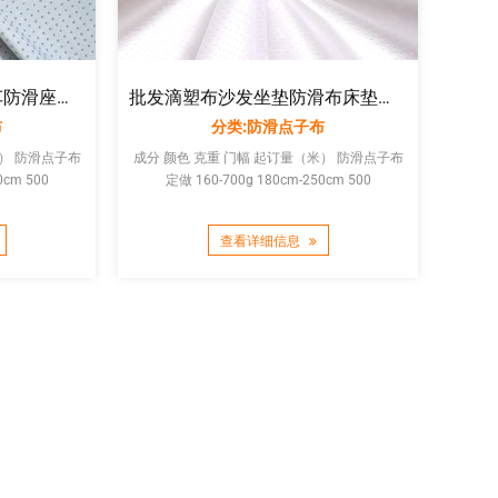
批发滴塑布沙发坐垫防滑布床垫套点塑布定制硅胶止滑布厂家直销
仿硅胶防滑点塑面料汽车防滑座垫地垫止滑布厂家直销 防滑滴塑布
分类:防滑点子布
布
成分 颜色 克重 门幅 起订量（米） 防滑点子布
子布
定做 160-700g 180cm-250cm 500
0cm 500
查看详细信息