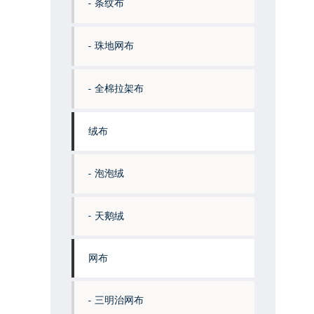
条纹布
珠地网布
全棉拉架布
绒布
泡泡绒
天鹅绒
网布
三明治网布