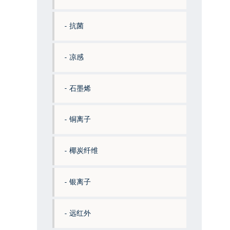
抗菌
凉感
石墨烯
铜离子
椰炭纤维
银离子
远红外