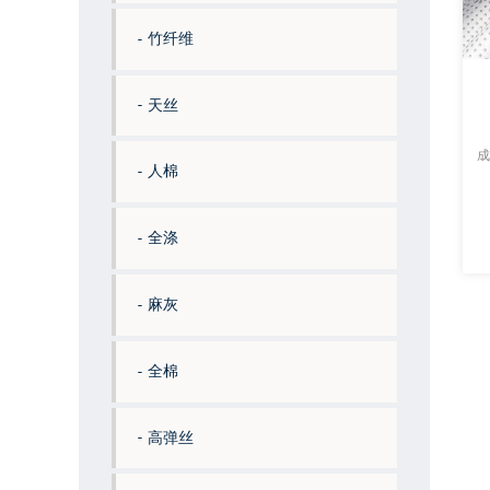
竹纤维
天丝
成
人棉
全涤
麻灰
全棉
高弹丝