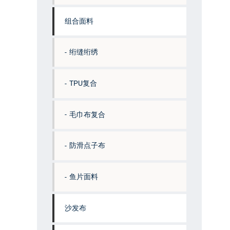
组合面料
绗缝绗绣
TPU复合
毛巾布复合
防滑点子布
鱼片面料
沙发布