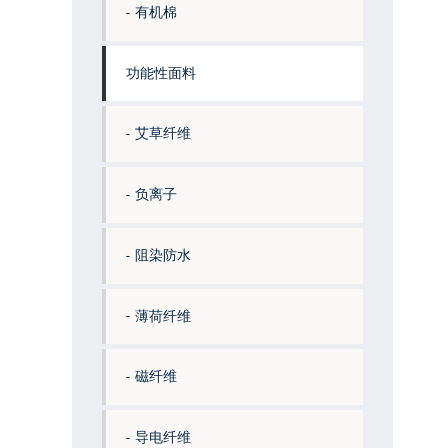
有机棉
功能性面料
艾草纤维
负离子
阻染防水
薄荷纤维
磁纤维
导电纤维