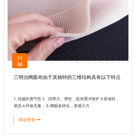
11
08
三明治网眼布由于其独特的三维结构具有以下特点
1. 优越的透气性 2、回弹力、弹性，提供缓冲保护 3.质地轻，
易洗 4.环保无毒， 5. 网眼多样化，美观大方
阅读更多