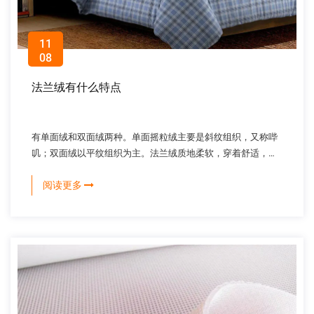
11
08
法兰绒有什么特点
有单面绒和双面绒两种。单面摇粒绒主要是斜纹组织，又称哔
叽；双面绒以平纹组织为主。法兰绒质地柔软，穿着舒适，保
暖性好。适用于冬季内衣和睡衣。印花法兰绒和色织条纹法兰
阅读更多
绒适用于妇女和儿童的春秋外套。印有动物...