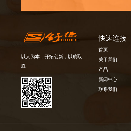
快速连接
首页
以人为本，开拓创新，以质取
关于我们
胜
产品
新闻中心
联系我们