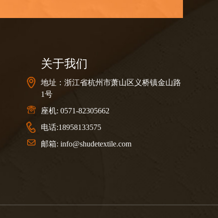
关于我们
地址：浙江省杭州市萧山区义桥镇金山路
1号
座机: 0571-82305662
电话:18958133575
邮箱:
info@shudetextile.com