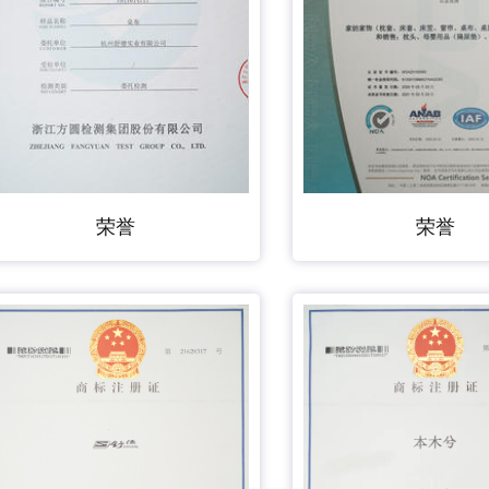
荣誉
荣誉