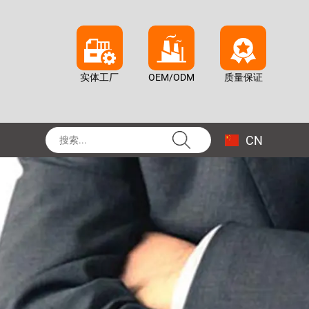
实体工厂
OEM/ODM
质量保证
CN