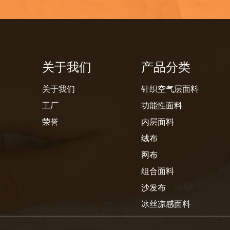
关于我们
产品分类
关于我们
针织空气层面料
工厂
功能性面料
荣誉
内层面料
绒布
网布
组合面料
沙发布
冰丝凉感面料