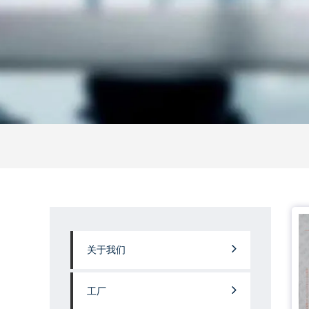
关于我们
工厂