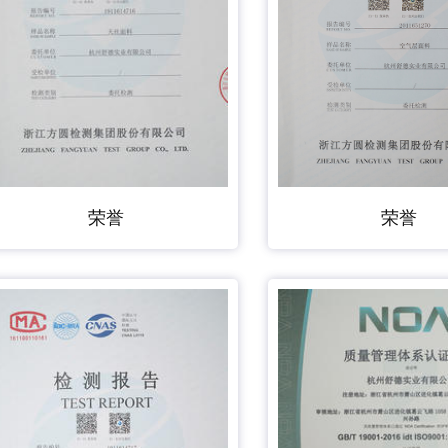
荣誉
荣誉