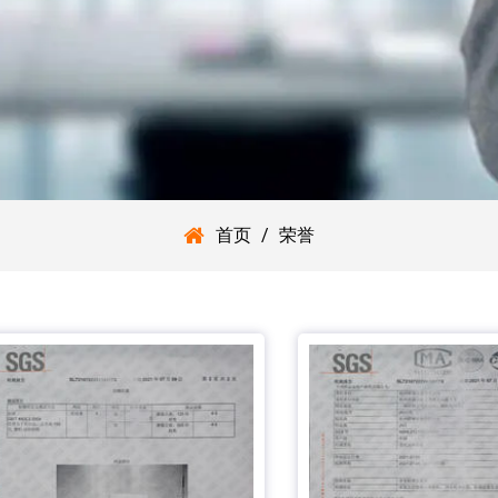
首页
/
荣誉