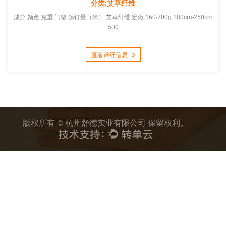
分类:艾草纤维
成分 颜色 克重 门幅 起订量（米） 艾草纤维 定做 160-700g 180cm-250cm
500
查看详细信息
版权所有 © 杭州舒德实业有限公司 保留权利。