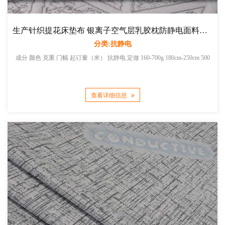
生产针织提花床垫布 银离子空气层乳胶枕防静电面料厂家直销
分类:抗静电
成分 颜色 克重 门幅 起订量（米） 抗静电 定做 160-700g 180cm-250cm 500
查看详细信息