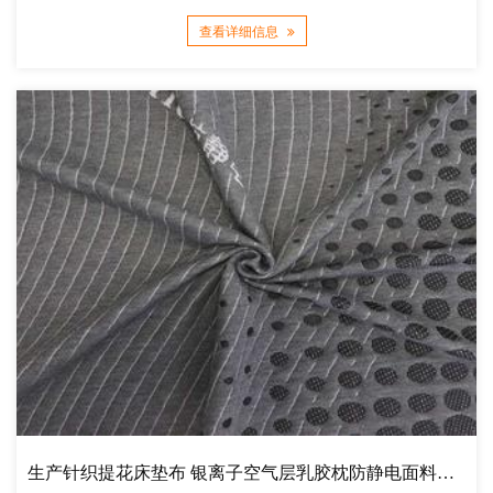
查看详细信息
生产针织提花床垫布 银离子空气层乳胶枕防静电面料厂家直销