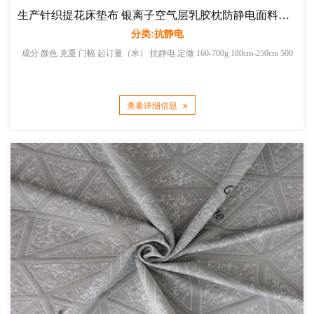
生产针织提花床垫布 银离子空气层乳胶枕防静电面料厂家直销
分类:抗静电
成分 颜色 克重 门幅 起订量（米） 抗静电 定做 160-700g 180cm-250cm 500
查看详细信息