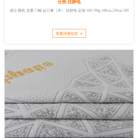
分类:抗静电
成分 颜色 克重 门幅 起订量（米） 抗静电 定做 160-700g 180cm-250cm 500
查看详细信息